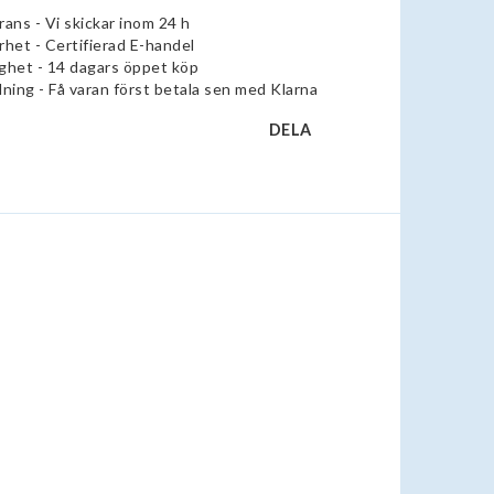
rans - Vi skickar inom 24 h
rhet - Certifierad E-handel
ghet - 14 dagars öppet köp
lning - Få varan först betala sen med Klarna
DELA