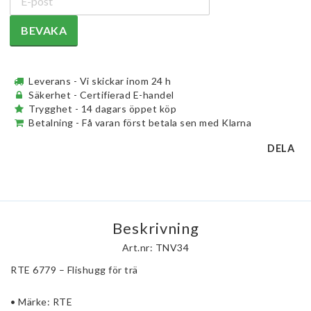
BEVAKA
Leverans - Vi skickar inom 24 h
Säkerhet - Certifierad E-handel
Trygghet - 14 dagars öppet köp
Betalning - Få varan först betala sen med Klarna
DELA
Beskrivning
Art.nr: TNV34
RTE 6779 – Flishugg för trä
• Märke: RTE