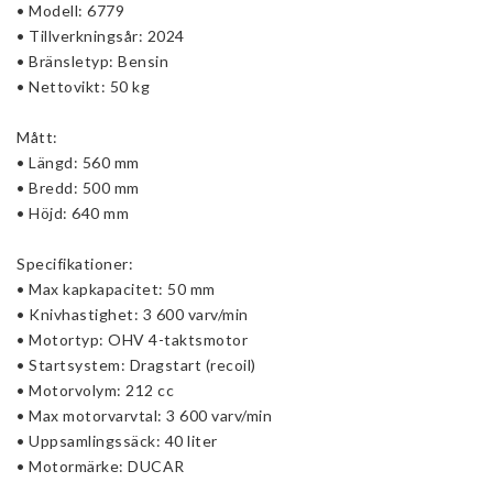
• Modell: 6779
• Tillverkningsår: 2024
• Bränsletyp: Bensin
• Nettovikt: 50 kg
Mått:
• Längd: 560 mm
• Bredd: 500 mm
• Höjd: 640 mm
Specifikationer:
• Max kapkapacitet: 50 mm
• Knivhastighet: 3 600 varv/min
• Motortyp: OHV 4-taktsmotor
• Startsystem: Dragstart (recoil)
• Motorvolym: 212 cc
• Max motorvarvtal: 3 600 varv/min
• Uppsamlingssäck: 40 liter
• Motormärke: DUCAR