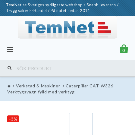
TemNet.se Sveriges sydligaste webshop / Snabb leverans /
Trygg säker E-Handel / På nätet sedan 2011
0
Verkstad & Maskiner
Caterpillar CAT-W326
Verktygsvagn fylld med verktyg
-3%