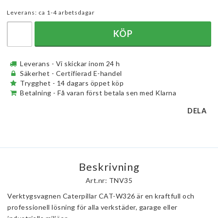
Leverans:
ca 1-4 arbetsdagar
KÖP
Leverans - Vi skickar inom 24 h
Säkerhet - Certifierad E-handel
Trygghet - 14 dagars öppet köp
Betalning - Få varan först betala sen med Klarna
DELA
Beskrivning
Art.nr: TNV35
Verktygsvagnen Caterpillar CAT-W326 är en kraftfull och
professionell lösning för alla verkstäder, garage eller