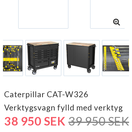
Caterpillar CAT-W326
Verktygsvagn fylld med verktyg
38 950 SEK
39 950 SEK