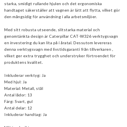
starka, smidigt rullande hjulen och det ergonomiska
handtaget säkerställer att vagnen är lätt att flytta, vilket gör
den mångsidig för användning i alla arbetsmiljöer.
Med sitt robusta utseende, slitstarka material och
genomtänkta design är Caterpillar CAT-W326 verktygsvagn
en investering du kan lita på i åratal. Dessutom levereras
denna verktygsvagn med livstidsgaranti från tillverkaren ,
vilket ger extra trygghet och understryker förtroendet för
produktens kvalitet.
Inkluderar verktyg: Ja
Med hjul: Ja
Material: Metall, stål
Antal lådor: 13
Färg: Svart, gul
Antal delar: 12
Inkluderar handtag: Ja